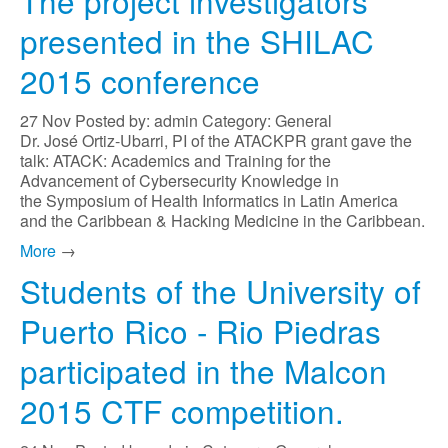
The project investigators
presented in the SHILAC
2015 conference
27
Nov
Posted by: admin
Category: General
Dr. José Ortiz-Ubarri, PI of the ATACKPR grant gave the
talk: ATACK: Academics and Training for the
Advancement of Cybersecurity Knowledge in
the Symposium of Health Informatics in Latin America
and the Caribbean & Hacking Medicine in the Caribbean.
More
→
Students of the University of
Puerto Rico - Rio Piedras
participated in the Malcon
2015 CTF competition.