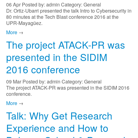
06
Apr
Posted by: admin
Category: General
Dr. Ortiz-Ubarri presented the talk Intro to Cybersecurity in
80 minutes at the Tech Blast conference 2016 at the
UPR-Mayagüez.
More
→
The project ATACK-PR was
presented in the SIDIM
2016 conference
09
Mar
Posted by: admin
Category: General
The project ATACK-PR was presented in the SIDIM 2016
conference.
More
→
Talk: Why Get Research
Experience and How to