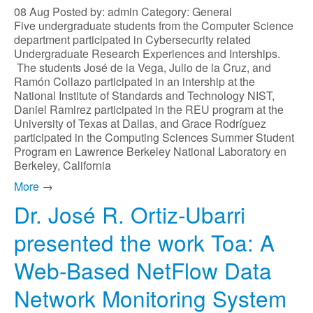
08
Aug
Posted by: admin
Category: General
Five undergraduate students from the Computer Science
department participated in Cybersecurity related
Undergraduate Research Experiences and Interships.
The students José de la Vega, Julio de la Cruz, and
Ramón Collazo participated in an intership at the
National Institute of Standards and Technology NIST,
Daniel Ramirez participated in the REU program at the
University of Texas at Dallas, and Grace Rodríguez
participated in the Computing Sciences Summer Student
Program en Lawrence Berkeley National Laboratory en
Berkeley, California
More
→
Dr. José R. Ortiz-Ubarri
presented the work Toa: A
Web-Based NetFlow Data
Network Monitoring System