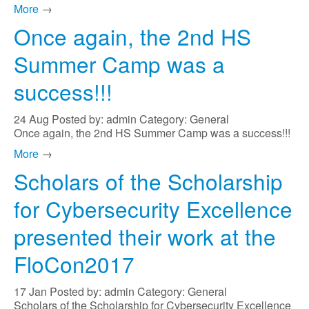
More
→
Once again, the 2nd HS
Summer Camp was a
success!!!
24
Aug
Posted by: admin
Category: General
Once again, the 2nd HS Summer Camp was a success!!!
More
→
Scholars of the Scholarship
for Cybersecurity Excellence
presented their work at the
FloCon2017
17
Jan
Posted by: admin
Category: General
Scholars of the Scholarship for Cybersecurity Excellence