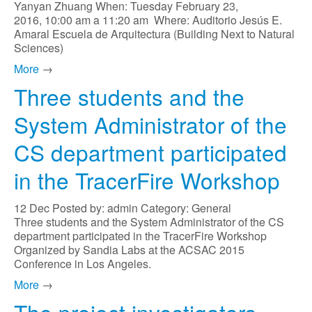
Yanyan Zhuang When: Tuesday February 23,
2016, 10:00 am a 11:20 am Where: Auditorio Jesús E.
Amaral Escuela de Arquitectura (Building Next to Natural
Sciences)
More
→
Three students and the
System Administrator of the
CS department participated
in the TracerFire Workshop
12
Dec
Posted by: admin
Category: General
Three students and the System Administrator of the CS
department participated in the TracerFire Workshop
Organized by Sandia Labs at the ACSAC 2015
Conference in Los Angeles.
More
→