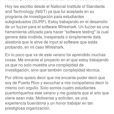
Hoy les escribo desde el National Institute of Standards
and Technology (NIST) ya que fui aceptado en su
programa de investigación para estudiantes
subgraduados (SURF). Estoy trabajando en el desarrollo
de un fuzzer para el software Wireshark. Un fuzzer es una
herramienta utilizada para hacer "software testing" la cual
genera data inválida, inesperada o simplemente data
aleatoria que le sirve de input al software que estás
probando, en mi caso Wireshark.
En lo poco que va de este verano he aprendido muchas
cosas. Me encanta el proyecto en el que estoy trabajando
ya que no solo muestra una complejidad de
investigación, sino que también complejidad técnica.
Por último quiero decir que me encanta poder decir que
soy de Puerto Rico y escuchar a mis compañeros decir lo
mismo con orgullo. Solo somos cuatro estudiantes
puertorriqueños este verano y me gustaría que el año que
viene sean más. Motívense y soliciten, es una
experiencia buenísima y un honor trabajar en tan
prestigiosa organización.