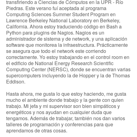
transfiriendo a Ciencias de Cómputos en la UPR - Río
Piedras. Este verano fuí aceptada al programa
Computing Sciences Summer Student Program en
Lawrence Berkeley National Laboratory en Berkeley,
California. Ahora estoy traduciendo código en Bash a
Python para plugins de Nagios. Nagios es un
administrador de sistema y de network, y una aplicación
software que monitorea la infraestructura. Prácticamente
se asegura que todo el network este corriendo
correctamente. Yo estoy trabajando en el control room en
el edificio de National Energy Research Scientific
Computing Center (NERSC), donde se encuentran varias
supercomputers incluyendo la de Hopper y la de Thomas
Eddison.
Hasta ahora, me gusta lo que estoy haciendo, me gusta
mucho el ambiente donde trabajo y la gente con quien
trabajo. Mi jefa y mi supervisor son bien simpáticos y
energéticos y nos ayudan en cualquier duda que
tengamos. Además de trabajar, también nos dan varios
talleres de programación y conferencias para que
aprendamos de otras cosas.