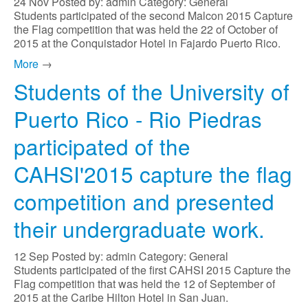
24
Nov
Posted by: admin
Category: General
Students participated of the second Malcon 2015 Capture
the Flag competition that was held the 22 of October of
2015 at the Conquistador Hotel in Fajardo Puerto Rico.
More
→
Students of the University of
Puerto Rico - Rio Piedras
participated of the
CAHSI'2015 capture the flag
competition and presented
their undergraduate work.
12
Sep
Posted by: admin
Category: General
Students participated of the first CAHSI 2015 Capture the
Flag competition that was held the 12 of September of
2015 at the Caribe Hilton Hotel in San Juan.