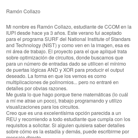
Ramón Collazo
Mi nombre es Ramón Collazo, estudiante de CCOM en la
IUPI desde hace ya 3 años. Este verano fui aceptado
para el programa SURF del National Institute of Standars
and Technology (NIST) y como ven en la imagen, esa es
mi área de trabajo. El proyecto para el que apliqué trata
sobre optimización de circuitos, donde buscamos que
para un número de entradas dado se utilicen el mínimo
de puertas lógicas AND y XOR para producir el output
deseado. La forma en que los vemos es como
multiplicaciones de polinomios... pero no entraré en
detalles por obvias razones.
Me gusta lo que hago porque tiene matemáticas (lo cuál
a mí me atrae un poco), trabajo programando y utilizo
visualizaciones para los circuitos.
Creo que es una excelentísima opción parecida a un
REU y recomiendo a todo estudiante que cumpla con los
requisitos a solicitar. Si alguien quisiera saber detalles
sobre cómo es la estadía y demás, puede escribirme por
mensaje directo.