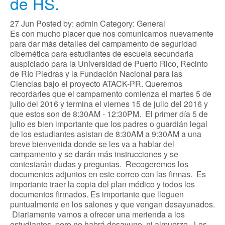
de HS.
27
Jun
Posted by: admin
Category: General
Es con mucho placer que nos comunicamos nuevamente
para dar más detalles del campamento de seguridad
cibernética para estudiantes de escuela secundaria
auspiciado para la Universidad de Puerto Rico, Recinto
de Río Piedras y la Fundación Nacional para las
Ciencias bajo el proyecto ATACK-PR. Queremos
recordarles que el campamento comienza el martes 5 de
julio del 2016 y termina el viernes 15 de julio del 2016 y
que estos son de 8:30AM - 12:30PM. El primer día 5 de
julio es bien importante que los padres o guardián legal
de los estudiantes asistan de 8:30AM a 9:30AM a una
breve bienvenida donde se les va a hablar del
campamento y se darán más instrucciones y se
contestarán dudas y preguntas. Recogeremos los
documentos adjuntos en este correo con las firmas. Es
importante traer la copia del plan médico y todos los
documentos firmados. Es importante que lleguen
puntualmente en los salones y que vengan desayunados.
Diariamente vamos a ofrecer una merienda a los
estudiantes, pero no habrá desayuno, ni almuerzo. Los