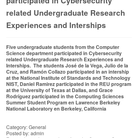
participated in Cybersecurity
related Undergraduate Research
School Visits
Experiences and Interships
Workshops
Five undergraduate students from the Computer
Science department participated in Cybersecurity
related Undergraduate Research Experiences and
Interships. The students José de la Vega, Julio de la
Cruz, and Ramón Collazo participated in an intership
at the National Institute of Standards and Technology
NIST, Daniel Ramirez participated in the REU program
at the University of Texas at Dallas, and Grace
Rodríguez participated in the Computing Sciences
Summer Student Program en Lawrence Berkeley
National Laboratory en Berkeley, California
Category: General
Posted by: admin