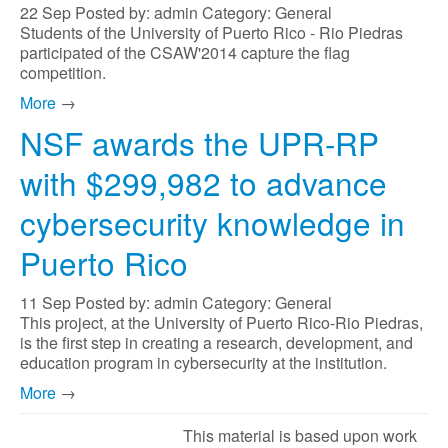
22
Sep
Posted by: admin
Category: General
Students of the University of Puerto Rico - Rio Piedras
participated of the CSAW'2014 capture the flag
competition.
More
→
NSF awards the UPR-RP
with $299,982 to advance
cybersecurity knowledge in
Puerto Rico
11
Sep
Posted by: admin
Category: General
This project, at the University of Puerto Rico-Rio Piedras,
is the first step in creating a research, development, and
education program in cybersecurity at the institution.
More
→
This material is based upon work