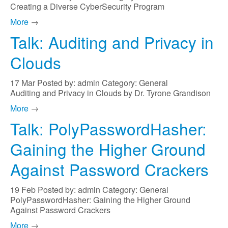
Creating a Diverse CyberSecurity Program
More
→
Talk: Auditing and Privacy in
Clouds
17
Mar
Posted by: admin
Category: General
Auditing and Privacy in Clouds by Dr. Tyrone Grandison
More
→
Talk: PolyPasswordHasher:
Gaining the Higher Ground
Against Password Crackers
19
Feb
Posted by: admin
Category: General
PolyPasswordHasher: Gaining the Higher Ground
Against Password Crackers
More
→