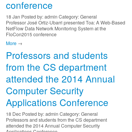
conference
18
Jan
Posted by: admin
Category: General
Professor José Ortiz-Ubarri presented Toa: A Web-Based
NetFlow Data Network Monitoring System at the
FloCon2015 conference
More
→
Professors and students
from the CS department
attended the 2014 Annual
Computer Security
Applications Conference
18
Dec
Posted by: admin
Category: General
Professors and students from the CS department
attended the 2014 Annual Computer Security
Applications Conference