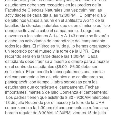
estudiantes deben ser recogidos en los predios de la
Facultad de Ciencias Naturales una vez culminen las
actividades de cada día a las 12:30PM. El primer día 5
de julio nos vamos a reunir en el anfiteatro A-211 de la
facultad de ciencias naturales que es en el mismo edificio
donde se llevará a cabo el campamento. Luego nos
movemos a los salones A-141 y A-143 donde se llevarán
a cabo las actividades de aprendizaje del campamento
todos los días. El miércoles 13 de julio hemos organizado
un recorrido por el museo y la torre de la UPR. Este
recorrido será en la tarde desde las 1:30PM. Cada
estudiante debe traer su almuerzo o dinero para almorzar
en el centro de estudiantes ($5.00 - $6.00 debe ser
suficiente). El primer día le obsequiaremos una camisa
del campamento a los estudiantes que confirmaron su
participación con tiempo. Habrá sorpresas para los
estudiantes que completen el campamento. Fechas
importantes: martes 5 de julio Comienza el campamento.
Los padres tienen que asistir de 8:30 - 9:30AM miércoles
13 de julio Recorrido por el museo y la torre de la UPR
comenzando a la 1:30 pm (el campamento se reúne a su
horario regular de 8:30AM-12:30PM) viernes 15 de julio